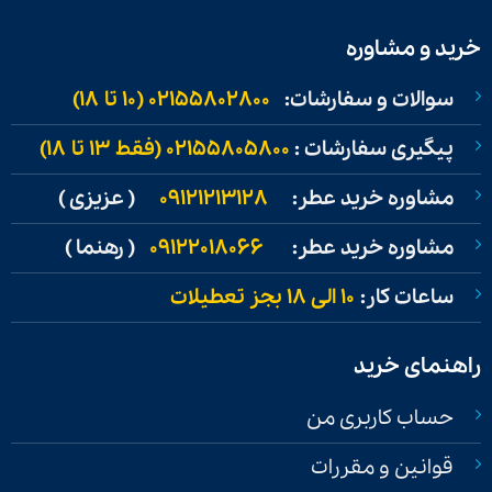
خرید و مشاوره
سوالات و سفارشات:
02155802800 (۱۰ تا ۱۸)
پیگیری سفارشات :
02155805800 (فقط ۱۳ تا ۱۸)
مشاوره خرید عطر:
09121213128
( عزیزی )
مشاوره خرید عطر:
09122018066
( رهنما )
ساعات کار:
۱۰ الی ۱۸ بجز تعطیلات
راهنمای خرید
حساب کاربری من
قوانین و مقررات