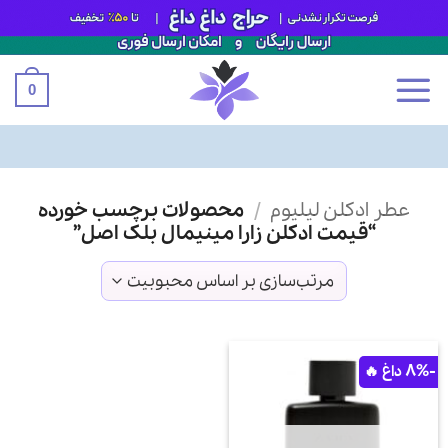
0
Ski
عطر ادکلن لیلیوم
/
محصولات برچسب خورده
t
“قیمت ادکلن زارا مینیمال بلک اصل”
conten
-8%