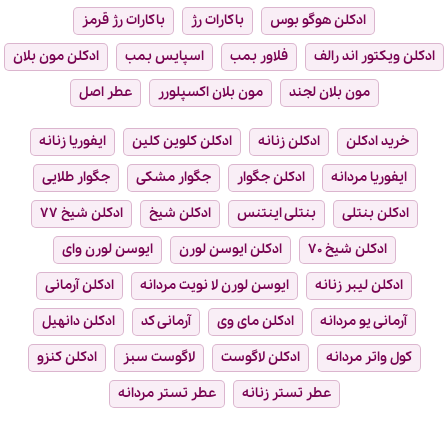
ادکلن هوگو بوس
باکارات رژ
باکارات رژ قرمز
ادکلن ویکتور اند رالف
فلاور بمب
اسپایس بمب
ادکلن مون بلان
مون بلان لجند
مون بلان اکسپلورر
عطر اصل
خرید ادکلن
ادکلن زنانه
ادکلن کلوین کلین
ایفوریا زنانه
ایفوریا مردانه
ادکلن جگوار
جگوار مشکی
جگوار طلایی
ادکلن بنتلی
بنتلی اینتنس
ادکلن شیخ
ادکلن شیخ ۷۷
ادکلن شیخ ۷۰
ادکلن ایوسن لورن
ایوسن لورن وای
ادکلن لیبر زنانه
ایوسن لورن لا نویت مردانه
ادکلن آرمانی
آرمانی یو مردانه
ادکلن مای وی
آرمانی کد
ادکلن دانهیل
کول واتر مردانه
ادکلن لاگوست
لاگوست سبز
ادکلن کنزو
عطر تستر زنانه
عطر تستر مردانه