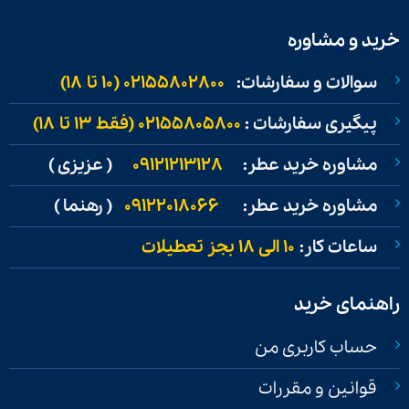
خرید و مشاوره
سوالات و سفارشات:
02155802800 (۱۰ تا ۱۸)
پیگیری سفارشات :
02155805800 (فقط ۱۳ تا ۱۸)
مشاوره خرید عطر:
09121213128
( عزیزی )
مشاوره خرید عطر:
09122018066
( رهنما )
ساعات کار:
۱۰ الی ۱۸ بجز تعطیلات
راهنمای خرید
حساب کاربری من
قوانین و مقررات