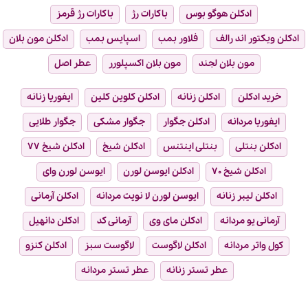
ادکلن هوگو بوس
باکارات رژ
باکارات رژ قرمز
ادکلن ویکتور اند رالف
فلاور بمب
اسپایس بمب
ادکلن مون بلان
مون بلان لجند
مون بلان اکسپلورر
عطر اصل
خرید ادکلن
ادکلن زنانه
ادکلن کلوین کلین
ایفوریا زنانه
ایفوریا مردانه
ادکلن جگوار
جگوار مشکی
جگوار طلایی
ادکلن بنتلی
بنتلی اینتنس
ادکلن شیخ
ادکلن شیخ ۷۷
ادکلن شیخ ۷۰
ادکلن ایوسن لورن
ایوسن لورن وای
ادکلن لیبر زنانه
ایوسن لورن لا نویت مردانه
ادکلن آرمانی
آرمانی یو مردانه
ادکلن مای وی
آرمانی کد
ادکلن دانهیل
کول واتر مردانه
ادکلن لاگوست
لاگوست سبز
ادکلن کنزو
عطر تستر زنانه
عطر تستر مردانه