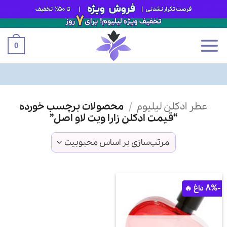
0
Ski
عطر ادکلن لیلیوم
/
محصولات برچسب خورده
t
“قیمت ادکلن زارا ویت لاو اصل”
conten
-8%