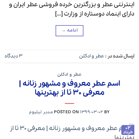
اینترنتی عطر و بزرگترین خرده فروشی عطر ایران و
دارای اینماد دوستاره از وزارت […]
ادامه
→
ارسال شده در :
عطر و ادکلن
3 دیدگاه
عطر و ادکلن
اسم عطر معروف و مشهور زنانه |
معرفی ۳۰ تا از بهترینها
BY
1399-03-02
POSTED ON
مدیر لیلیوم
02
خرداد