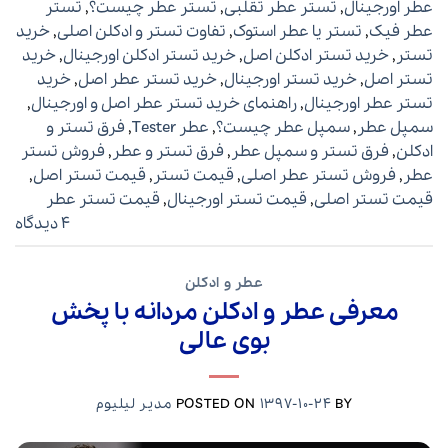
عطر اورجینال
,
تستر عطر تقلبی
,
تستر عطر چیست؟
,
تستر
عطر فیک
,
تستر یا عطر استوک
,
تفاوت تستر و ادکلن اصلی
,
خرید
تستر
,
خرید تستر ادکلن اصل
,
خرید تستر ادکلن اورجینال
,
خرید
تستر اصل
,
خرید تستر اورجینال
,
خرید تستر عطر اصل
,
خرید
تستر عطر اورجینال
,
راهنمای خرید تستر عطر اصل و اورجینال
,
سمپل عطر
,
سمپل عطر چیست؟
,
عطر Tester
,
فرق تستر و
ادکلن
,
فرق تستر و سمپل عطر
,
فرق تستر و عطر
,
فروش تستر
عطر
,
فروش تستر عطر اصلی
,
قیمت تستر
,
قیمت تستر اصل
,
قیمت تستر اصلی
,
قیمت تستر اورجینال
,
قیمت تستر عطر
4 دیدگاه
عطر و ادکلن
معرفی عطر و ادکلن مردانه با پخش
بوی عالی
BY
1397-10-24
POSTED ON
مدیر لیلیوم