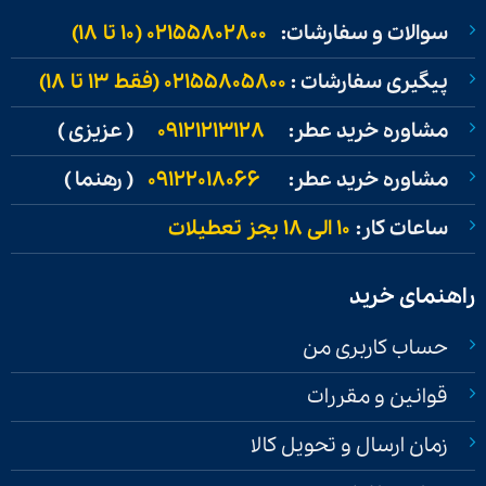
سوالات و سفارشات:
02155802800 (۱۰ تا ۱۸)
پیگیری سفارشات :
02155805800 (فقط ۱۳ تا ۱۸)
مشاوره خرید عطر:
09121213128
( عزیزی )
مشاوره خرید عطر:
09122018066
( رهنما )
ساعات کار:
۱۰ الی ۱۸ بجز تعطیلات
راهنمای خرید
حساب کاربری من
قوانین و مقررات
زمان ارسال و تحویل کالا