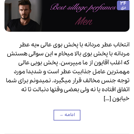
24
دی
انتخاب عطر مردانه با پخش بوی عالی «یه عطر
مردانه با پخش بوی بالا میخام » این سوالی هستش
که اغلب آقایون از ما میپرسن. پخش بویی عالی
مهمترین عامل جذابیت عطر است و شدیدا مورد
توجه جنس مخالف قرار میگیرد. نمیدونم برای شما
اتفاق افتاده یا نه ولی بعضی وقتها دنبالت تا ته
خیابون […]
ادامه
→