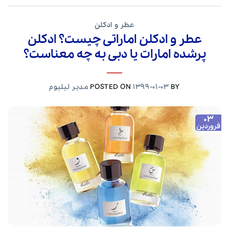
عطر و ادکلن
عطر و ادکلن اماراتی چیست؟ ادکلن
پرشده امارات یا دبی به چه معناست؟
BY
1399-01-03
POSTED ON
مدیر لیلیوم
03
فروردین