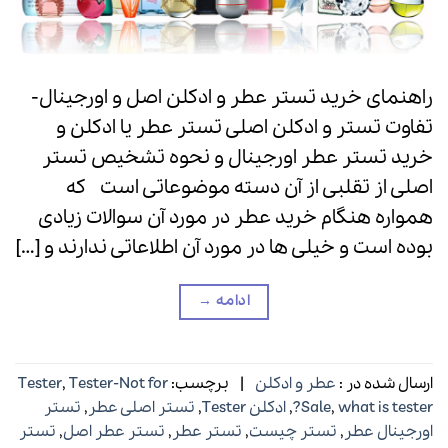
راهنمای خرید تستر عطر و ادکلن اصل و اورجینال-
تفاوت تستر و ادکلن اصلی تستر عطر یا ادکلن و
خرید تستر عطر اورجینال و نحوه تشخیص تستر
اصلی از تقلبی از آن دسته موضوعاتی است که
همواره هنگام خرید عطر در مورد آن سوالات زیادی
بوده است و خیلی ها در مورد آن اطلاعاتی ندارند و […]
ادامه
→
ارسال شده در :
عطر و ادکلن
|
برچسب:
Tester-Not for
,
Tester
what is tester?
,
Sale
,
ادکلن Tester
,
تستر اصلی عطر
,
تستر
اورجینال عطر
,
تستر چیست
,
تستر عطر
,
تستر عطر اصل
,
تستر