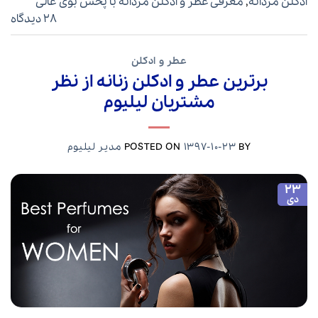
ادکلن مردانه
,
معرفی عطر و ادکلن مردانه با پخش بوی عالی
28 دیدگاه
عطر و ادکلن
برترین عطر و ادکلن زنانه از نظر
مشتریان لیلیوم
BY
1397-10-23
POSTED ON
مدیر لیلیوم
23
دی