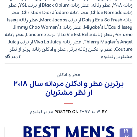
زنانه ۲۰۱۸
,
عطر زنانه
,
عطر زنانه Black Opium از برند YSL
,
عطر
زنانه Chloe Nomade
,
عطر زنانه Christian Dior J’adore
,
عطر
زنانه Daisy Eau So Fresh از برند Marc Jacobs
,
عطر زنانه Issey
Miyake’s L’Eau d’Issey
,
عطر زنانه Jimmy Choo Women’s
Perfume
,
عطر زنانه La Vie Est Belle از برند Lancome
,
عطر زنانه
Thierry Mugler’s Angel
,
عطر زنانه Viva La Juicy از برند Juicy
Couture
,
عطر و ادکلن زنانه برتر
,
عطر و ادکلن زنانه برتر از نظر
مشتریان لیلیوم
2 دیدگاه
عطر و ادکلن
برترین عطر و ادکلن مردانه سال ۲۰۱۸
از نظر مشتریان
BY
1397-10-19
POSTED ON
مدیر لیلیوم
19
دی