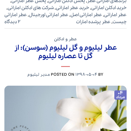
برندهای اماراتی عطر
,
پخش ادکلن اماراتی
,
پخش عطر اماراتی
,
خرید ادکلن اماراتی
,
خرید عطر اماراتی
,
شرکت های ادکلن اماراتی
,
عطر اماراتی
,
عطر اماراتی اصل
,
عطر اماراتی اورجینال
,
عطر اماراتی
چیست
,
عطر پرشده امارات
2 دیدگاه
عطر و ادکلن
عطر لیلیوم و گل لیلیوم (سوسن): از
گل تا عصاره لیلیوم
BY
1398-05-04
POSTED ON
مدیر لیلیوم
04
مرداد