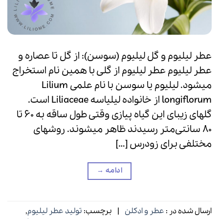
عطر لیلیوم و گل لیلیوم (سوسن): از گل تا عصاره و
عطر لیلیوم عطر لیلیوم از گلی با همین نام استخراج
میشود. لیلیوم یا سوسن با نام علمی Lilium
longiflorum از خانواده لیلیاسه Liliaceae است.
گلهای زیبای این گیاه پیازی وقتی طول ساقه به 60 تا
80 سانتی‌متر رسیدند ظاهر میشوند. روشهای
مختلفی برای زودرس […]
ادامه
→
ارسال شده در :
عطر و ادکلن
|
برچسب:
تولید عطر لیلیوم
,