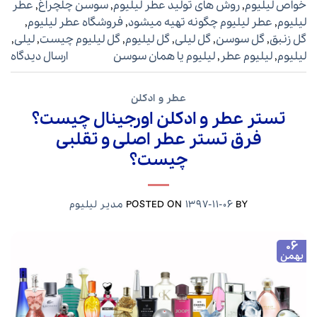
خواص لیلیوم
,
روش های تولید عطر لیلیوم
,
سوسن چلچراغ
,
عطر
لیلیوم
,
عطر لیلیوم چگونه تهیه میشود
,
فروشگاه عطر لیلیوم
,
گل زنبق
,
گل سوسن
,
گل لیلی
,
گل لیلیوم
,
گل لیلیوم چیست
,
لیلی
,
لیلیوم
,
لیلیوم عطر
,
لیلیوم یا همان سوسن
ارسال دیدگاه
عطر و ادکلن
تستر عطر و ادکلن اورجینال چیست؟
فرق تستر عطر اصلی و تقلبی
چیست؟
BY
1397-11-06
POSTED ON
مدیر لیلیوم
06
بهمن