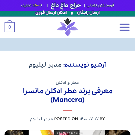
0
Ski
آرشیو نویسنده:
مدیر لیلیوم
t
conten
عطر و ادکلن
معرفی برند عطر ادکلن مانسرا
(Mancera)
BY
1400-07-17
POSTED ON
مدیر لیلیوم