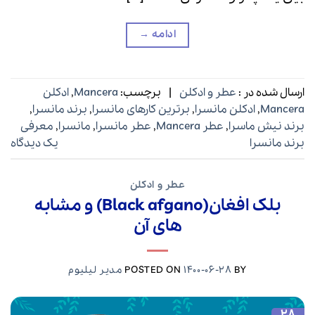
ادامه
→
ارسال شده در :
عطر و ادکلن
|
برچسب:
Mancera
,
ادکلن
Mancera
,
ادکلن مانسرا
,
برترین کارهای مانسرا
,
برند مانسرا
,
برند نیش ماسرا
,
عطر Mancera
,
عطر مانسرا
,
مانسرا
,
معرفی
برند مانسرا
یک دیدگاه
عطر و ادکلن
بلک افغان(Black afgano) و مشابه
های آن
BY
1400-06-28
POSTED ON
مدیر لیلیوم
28