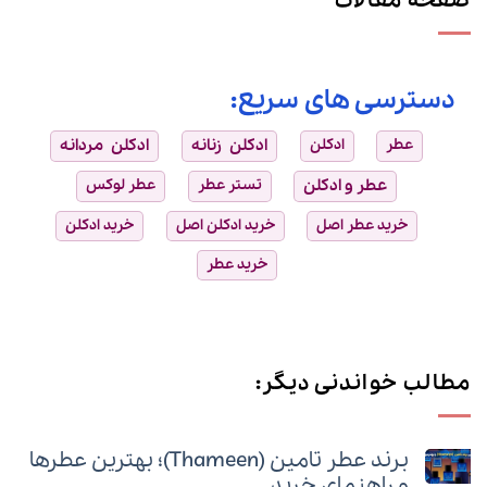
صفحه مقالات
دسترسی های سریع:
عطر
ادکلن
ادکلن زنانه
ادکلن مردانه
عطر و ادکلن
تستر عطر
عطر لوکس
خرید عطر اصل
خرید ادکلن اصل
خرید ادکلن
خرید عطر
مطالب خواندنی دیگر:
برند عطر تامین (Thameen)؛ بهترین عطرها
و راهنمای خرید